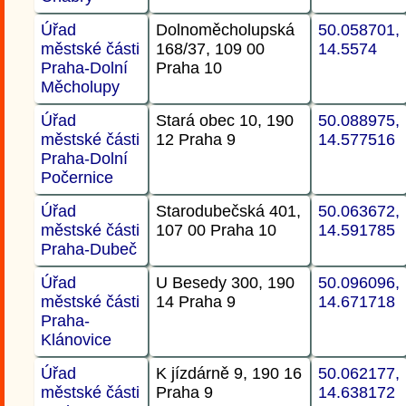
Úřad
Dolnoměcholupská
50.058701,
městské části
168/37, 109 00
14.5574
Praha-Dolní
Praha 10
Měcholupy
Úřad
Stará obec 10, 190
50.088975,
městské části
12 Praha 9
14.577516
Praha-Dolní
Počernice
Úřad
Starodubečská 401,
50.063672,
městské části
107 00 Praha 10
14.591785
Praha-Dubeč
Úřad
U Besedy 300, 190
50.096096,
městské části
14 Praha 9
14.671718
Praha-
Klánovice
Úřad
K jízdárně 9, 190 16
50.062177,
městské části
Praha 9
14.638172