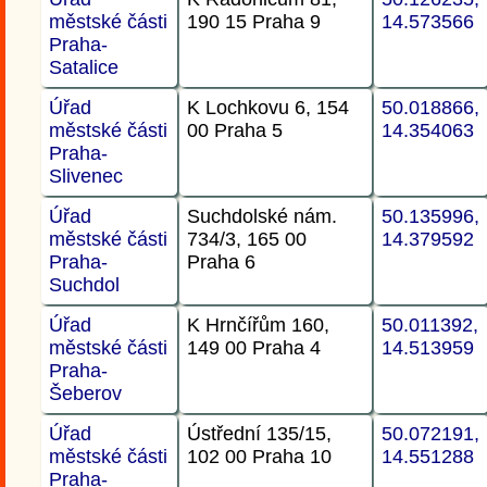
městské části
190 15 Praha 9
14.573566
Praha-
Satalice
Úřad
K Lochkovu 6, 154
50.018866,
městské části
00 Praha 5
14.354063
Praha-
Slivenec
Úřad
Suchdolské nám.
50.135996,
městské části
734/3, 165 00
14.379592
Praha-
Praha 6
Suchdol
Úřad
K Hrnčířům 160,
50.011392,
městské části
149 00 Praha 4
14.513959
Praha-
Šeberov
Úřad
Ústřední 135/15,
50.072191,
městské části
102 00 Praha 10
14.551288
Praha-