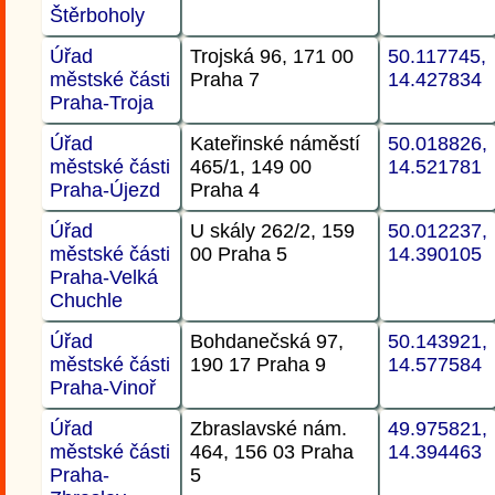
Štěrboholy
Úřad
Trojská 96, 171 00
50.117745,
městské části
Praha 7
14.427834
Praha-Troja
Úřad
Kateřinské náměstí
50.018826,
městské části
465/1, 149 00
14.521781
Praha-Újezd
Praha 4
Úřad
U skály 262/2, 159
50.012237,
městské části
00 Praha 5
14.390105
Praha-Velká
Chuchle
Úřad
Bohdanečská 97,
50.143921,
městské části
190 17 Praha 9
14.577584
Praha-Vinoř
Úřad
Zbraslavské nám.
49.975821,
městské části
464, 156 03 Praha
14.394463
Praha-
5