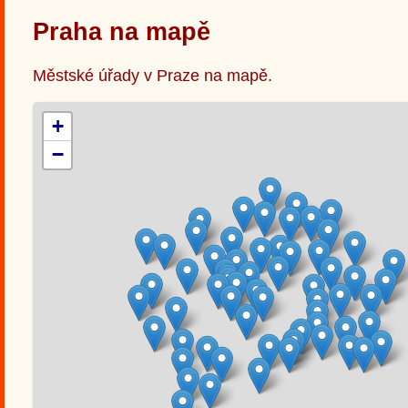
Praha na mapě
Městské úřady v Praze na mapě.
+
−