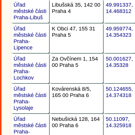
Úřad
Libušská 35, 142 00
49.991337,
městské části
Praha 4
14.468312
Praha-Libuš
Úřad
K Obci 47, 155 31
49.959774,
městské části
Praha 5
14.354323
Praha-
Lipence
Úřad
Za Ovčínem 1, 154
50.001627,
městské části
00 Praha 5
14.35328
Praha-
Lochkov
Úřad
Kovárenská 8/5,
50.124655,
městské části
165 00 Praha 6
14.374318
Praha-
Lysolaje
Úřad
Nebušická 128, 164
50.11097,
městské části
00 Praha 6
14.325918
Praha-