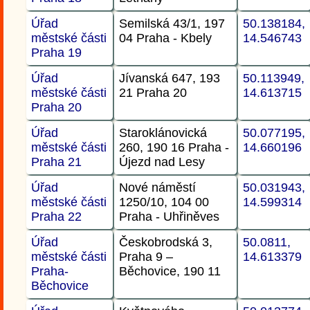
Úřad
Semilská 43/1, 197
50.138184,
městské části
04 Praha - Kbely
14.546743
Praha 19
Úřad
Jívanská 647, 193
50.113949,
městské části
21 Praha 20
14.613715
Praha 20
Úřad
Staroklánovická
50.077195,
městské části
260, 190 16 Praha -
14.660196
Praha 21
Újezd nad Lesy
Úřad
Nové náměstí
50.031943,
městské části
1250/10, 104 00
14.599314
Praha 22
Praha - Uhřiněves
Úřad
Českobrodská 3,
50.0811,
městské části
Praha 9 –
14.613379
Praha-
Běchovice, 190 11
Běchovice